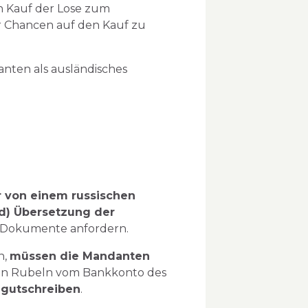
n Kauf der Lose zum
r Chancen auf den Kauf zu
nten als ausländisches
er von einem russischen
nd) Übersetzung der
he Dokumente anfordern.
n,
müssen die Mandanten
chen Rubeln vom Bankkonto des
n
gutschreiben
.