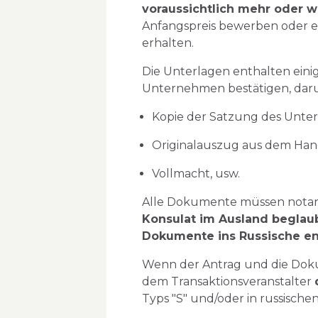
voraussichtlich mehr oder w
Anfangspreis bewerben oder ei
erhalten.
Die Unterlagen enthalten ein
Unternehmen bestätigen, daru
Kopie der Satzung des Unte
Originalauszug aus dem Hand
Vollmacht, usw.
Alle Dokumente müssen notar
Konsulat im Ausland beglaub
Dokumente ins Russische en
Wenn der Antrag und die Doku
dem Transaktionsveranstalter
Typs "S" und/oder in russisc