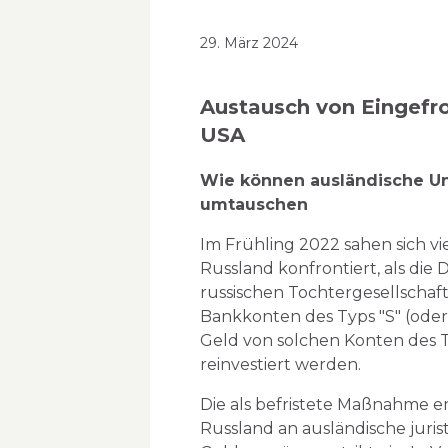
29. März 2024
Austausch von Eingefr
USA
Wie können ausländische Un
umtauschen
Im Frühling 2022 sahen sich vi
Russland konfrontiert, als di
russischen Tochtergesellschaf
Bankkonten des Typs "S" (oder 
Geld von solchen Konten des 
reinvestiert werden.
Die als befristete Maßnahme e
Russland an ausländische juris