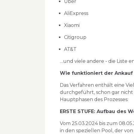
Uber
AliExpress
Xiaomi
Citigroup
AT&T
…und viele andere - die Liste e
Wie funktioniert der Ankauf
Das Verfahren enthält eine Vie
durchgeführt, schon gar nicht
Hauptphasen des Prozesses:
ERSTE STUFE: Aufbau des We
Vom 25.03.2024 bis zum 08.05.
in den speziellen Pool, der vo