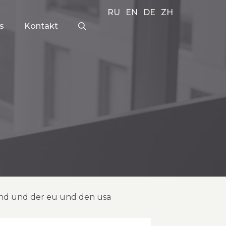
RU
EN
DE
ZH
s
Kontakt
nd und der eu und den usa