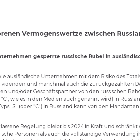
orenen Vermogenswertze zwischen Russla
ternehmen gesperrte russische Rubel in ausländis
ele ausländische Unternehmen mit dem Risiko des Totalve
e Dividenden und manchmal auch die zurückgezahlten D
ten und/oder Geschäftspartner von den russischen Behö
"C", wie es in den Medien auch genannt wird) in Russla
Typs "S" (oder "C") in Russland kann von den Mandant
rlassene Regelung bleibt bis 2024 in Kraft und schränk
tische Personen als auch die vollständige Verwendung ih