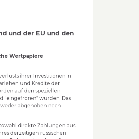
nd und der EU und den
che Wertpapiere
rlusts ihrer Investitionen in
arlehen und Kredite der
rden auf den speziellen
nd "eingefroren" wurden. Das
en weder abgehoben noch
t sowohl direkte Zahlungen aus
res derzeitigen russischen