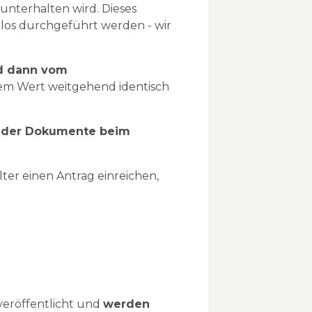
- unterhalten wird. Dieses
mlos durchgeführt werden - wir
d dann vom
rem Wert weitgehend identisch
d der Dokumente beim
er einen Antrag einreichen,
veröffentlicht und
werden