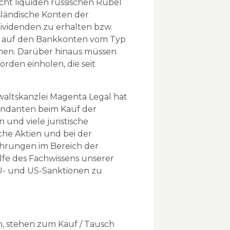
cht liquiden russischen Rubel
sländische Konten der
videnden zu erhalten bzw.
er auf den Bankkonten vom Typ
nnen. Darüber hinaus müssen
den einholen, die seit
waltskanzlei Magenta Legal hat
Mandanten beim Kauf der
und viele juristische
he Aktien und bei der
hrungen im Bereich der
fe des Fachwissens unserer
EU- und US-Sanktionen zu
n, stehen zum Kauf / Tausch