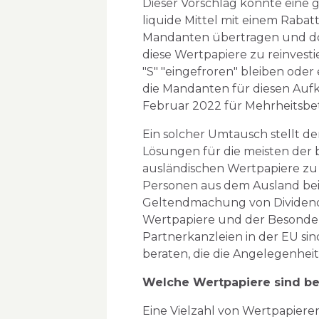
Dieser Vorschlag könnte eine g
liquide Mittel mit einem Raba
Mandanten übertragen und dor
diese Wertpapiere zu reinvest
"S" "eingefroren" bleiben ode
die Mandanten für diesen Aufk
Februar 2022 für Mehrheitsbete
Ein solcher Umtausch stellt d
Lösungen für die meisten der 
ausländischen Wertpapiere zu 
Personen aus dem Ausland bei
Geltendmachung von Dividend
Wertpapiere und der Besonder
Partnerkanzleien in der EU si
beraten, die die Angelegenhei
Welche Wertpapiere sind be
Eine Vielzahl von Wertpapiere