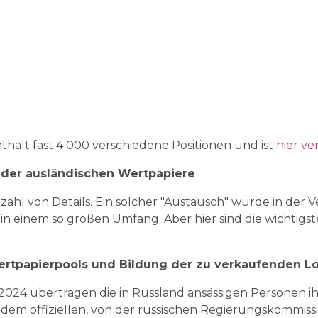
nthält fast 4 000 verschiedene Positionen und ist
hier ve
 der ausländischen Wertpapiere
lzahl von Details. Ein solcher "Austausch" wurde in der
 in einem so großen Umfang. Aber hier sind die wichtigs
rtpapierpools und Bildung der zu verkaufenden L
2024 übertragen die in Russland ansässigen Personen i
n dem offiziellen, von der russischen Regierungskommis