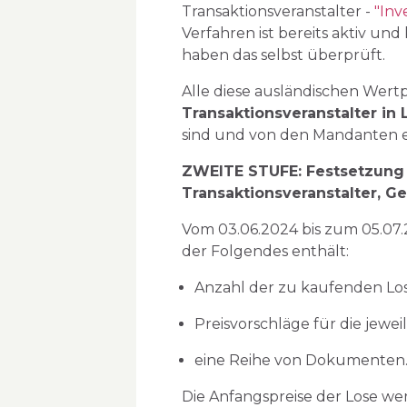
Transaktionsveranstalter -
"Inv
Verfahren ist bereits aktiv u
haben das selbst überprüft.
Alle diese ausländischen Wert
Transaktionsveranstalter in 
sind und von den Mandanten 
ZWEITE STUFE: Festsetzung 
Transaktionsveranstalter, 
Vom 03.06.2024 bis zum 05.07.
der Folgendes enthält:
Anzahl der zu kaufenden Los
Preisvorschläge für die jeweil
eine Reihe von Dokumenten
Die Anfangspreise der Lose we