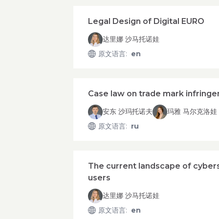
Legal Design of Digital EURO
达里娜 沙马托诺娃
原文语言
:
en
Case law on trade mark infring
安东 沙玛托诺夫
玛雅 马尔克洛娃
原文语言
:
ru
The current landscape of cybers
users
达里娜 沙马托诺娃
原文语言
:
en