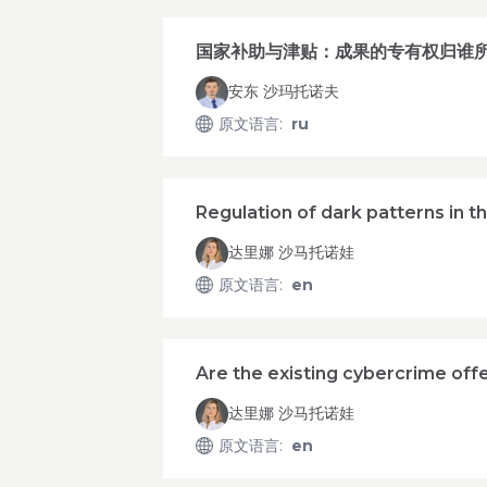
国家补助与津贴：成果的专有权归谁
安东 沙玛托诺夫
原文语言
:
ru
Regulation of dark patterns in 
达里娜 沙马托诺娃
原文语言
:
en
Are the existing cybercrime offe
达里娜 沙马托诺娃
原文语言
:
en