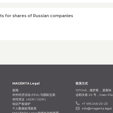
ts for shares of Russian companies
MAGENTA Legal
联系方式
新闻
107045，俄罗斯，
莫斯科
对外经济活动 (FEA) 与国际交易
达耶夫巷 20 号，Daev Pla
存托凭证（ADR / GDR）
+7 495 246-20-23
知识产权保护
个人数据处理政策
info@magenta.legal
MAGENTA Legal 的使命与价值观