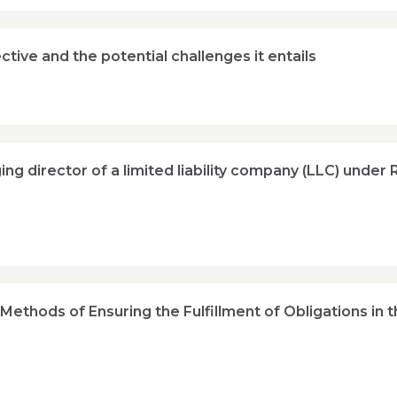
tive and the potential challenges it entails
g director of a limited liability company (LLC) under 
ethods of Ensuring the Fulfillment of Obligations in t