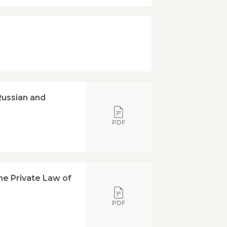
Russian and
PDF
he Private Law of
PDF