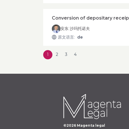
Conversion of depositary receip
安东 沙玛托诺夫
原文语言
:
de
1
2
3
4
©
2026
Magenta legal