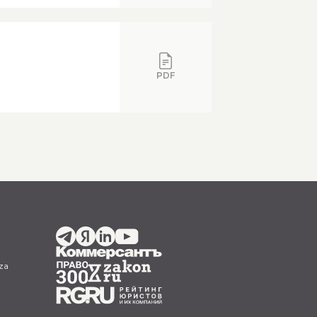
PDF
za