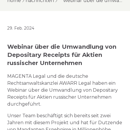
home
nachrichten
webinar über die umwandlung von depositary receipts für aktien russischer unternehmen
29. Feb. 2024
Webinar über die Umwandlung von
Depositary Receipts für Aktien
russischer Unternehmen
MAGENTA Legal und die deutsche
Rechtsanwaltskanzlei AWARR Legal haben ein
Webinar über die Umwandlung von Depositary
Receipts für Aktien russischer Unternehmen
durchgeführt.
Unser Team beschäftigt sich bereits seit zwei
Jahren mit diesem Projekt und hat für Dutzende
von Mandanten Ergebnisse in Millionenhöhe