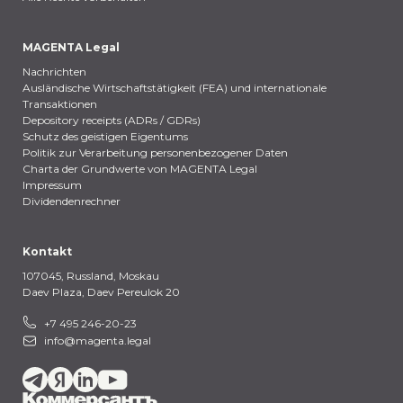
MAGENTA Legal
Nachrichten
Ausländische Wirtschaftstätigkeit (FEA) und internationale
Transaktionen
Depository receipts (ADRs / GDRs)
Schutz des geistigen Eigentums
Politik zur Verarbeitung personenbezogener Daten
Charta der Grundwerte von MAGENTA Legal
Impressum
Dividendenrechner
Kontakt
107045, Russland,
Moskau
Daev Plaza, Daev Pereulok 20
+7 495 246-20-23
info@magenta.legal