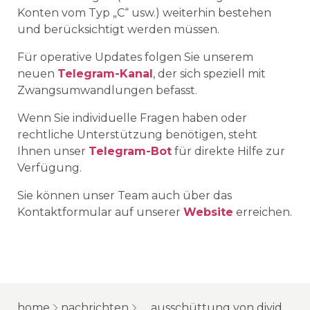
Konten vom Typ „C“ usw.) weiterhin bestehen
und berücksichtigt werden müssen.
Für operative Updates folgen Sie unserem
neuen
Telegram-Kanal
, der sich speziell mit
Zwangsumwandlungen befasst.
Wenn Sie individuelle Fragen haben oder
rechtliche Unterstützung benötigen, steht
Ihnen unser
Telegram-Bot
für direkte Hilfe zur
Verfügung.
Sie können unser Team auch über das
Kontaktformular auf unserer
Website
erreichen.
home
nachrichten
ausschüttung von dividenden auf depotbescheinigungen und umgewandelte aktien: neue möglichkeiten für anleger