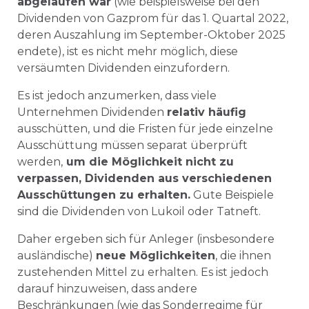
abgelaufen war
(wie beispielsweise bei den
Dividenden von Gazprom für das 1. Quartal 2022,
deren Auszahlung im September-Oktober 2025
endete), ist es nicht mehr möglich, diese
versäumten Dividenden einzufordern.
Es ist jedoch anzumerken, dass viele
Unternehmen Dividenden
relativ häufig
ausschütten, und die Fristen für jede einzelne
Ausschüttung müssen separat überprüft
werden,
um die Möglichkeit nicht zu
verpassen, Dividenden aus verschiedenen
Ausschüttungen zu erhalten.
Gute Beispiele
sind die Dividenden von Lukoil oder Tatneft.
Daher ergeben sich für Anleger (insbesondere
ausländische)
neue Möglichkeiten
, die ihnen
zustehenden Mittel zu erhalten. Es ist jedoch
darauf hinzuweisen, dass andere
Beschränkungen (wie das Sonderregime für