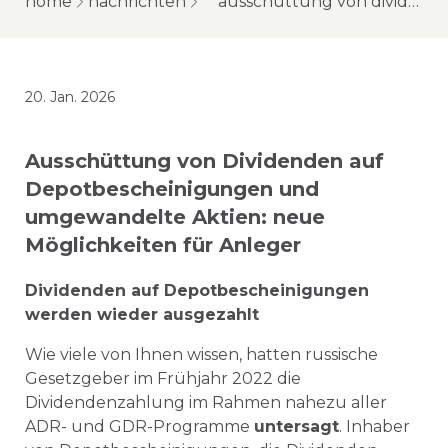
home
nachrichten
ausschüttung von dividenden auf depotbescheinigungen und umgewandelte aktien: neue möglichkeiten für anleger
20. Jan. 2026
Ausschüttung von Dividenden auf
Depotbescheinigungen und
umgewandelte Aktien: neue
Möglichkeiten für Anleger
Dividenden auf Depotbescheinigungen
werden wieder ausgezahlt
Wie viele von Ihnen wissen, hatten russische
Gesetzgeber im Frühjahr 2022 die
Dividendenzahlung im Rahmen nahezu aller
ADR- und GDR-Programme
untersagt
. Inhaber