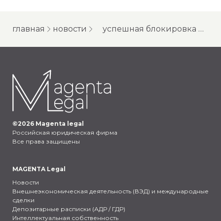
главная
новости
успешная блокировка мобильного приложения в google play
©
2026
Magenta legal
Российская юридическая фирма
Все права защищены
MAGENTA Legal
Новости
Внешнеэкономическая деятельность (ВЭД) и международные
сделки
Депозитарные расписки (АДР / ГДР)
Интеллектуальная собственность