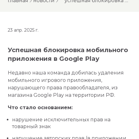
главная
новости
успешная блокировка мобильного приложения в google play
23 апр. 2025 г.
Успешная блокировка мобильного
приложения в Google Play
Недавно наша команда добилась удаления
мобильного игрового приложения,
нарушающего права правообладателя, из
магазина Google Play на территории РФ.
Что стало основанием:
нарушение исключительных прав на
товарный знак
нарушение авторских прав (в приложении