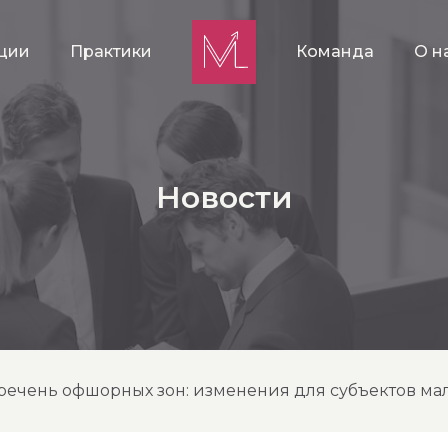
ции
Практики
Команда
О н
Новости