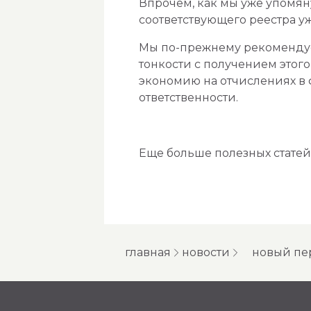
Впрочем, как мы уже упомян
соответствующего реестра уж
Мы по-прежнему рекомендуе
тонкости с получением этог
экономию на отчислениях в 
ответственности.
Еще больше полезных статей
главная
новости