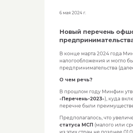
6 мая 2024 г.
Новый перечень офшо
предпринимательств
В конце марта 2024 года М
налогообложения и могло бы
предпринимательства (далее
О чем речь?
В прошлом году Минфин утв
«
Перечень-2023
»), куда вкл
перечне были преимуществ
Предполагалось, что увелич
статуса МСП
(малого или с
из этих стран не позднее 01.0