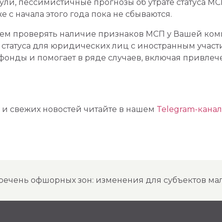
ули, пессимистичные прогнозы об утрате статуса М
е с начала этого года пока не сбываются.
м проверять наличие признаков МСП у Вашей комп
о статуса для юридических лиц с иностранным участ
фонды и помогает в ряде случаев, включая привле
 и свежих новостей читайте в нашем
Telegram-кана