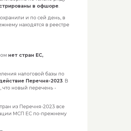
стрированы в офшоре
.
хранили и по сей день, в
ежнему находятся в реестре
ром
нет стран ЕС,
еления налоговой базы по
действие Перечня-2023
. В
, что новый перечень -
стран из Перечня-2023 все
икации МСП ЕС по-прежнему