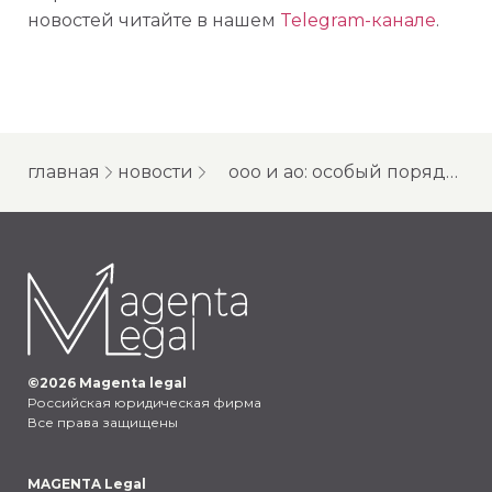
новостей читайте в нашем
Telegram-канале
.
главная
новости
ооо и ао: особый порядок сделок с долями (акциями)
©
2026
Magenta legal
Российская юридическая фирма
Все права защищены
MAGENTA Legal