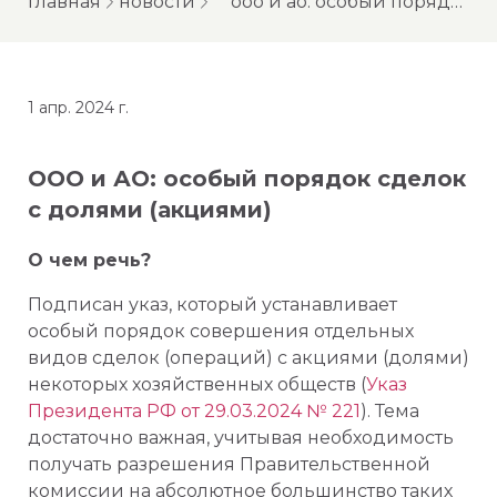
главная
новости
ооо и ао: особый порядок сделок с долями (акциями)
1 апр. 2024 г.
ООО и АО: особый порядок сделок
с долями (акциями)
О чем речь?
Подписан указ, который устанавливает
особый порядок совершения отдельных
видов сделок (операций) с акциями (долями)
некоторых хозяйственных обществ (
Указ
Президента РФ от 29.03.2024 № 221
). Тема
достаточно важная, учитывая необходимость
получать разрешения Правительственной
комиссии на абсолютное большинство таких