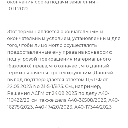
окончания срока подачи заявления -
10.11.2022.
Этот термин является окончательным и
окончательным условием, установленным для
того, чтобы лицо могло осуществлять
предоставленные ему права на конверсию
под угрозой прекращения материального
(базового) права, что означает, что данный
термин является пресекирующим. Данный
вывод подтверждается ответом ЦБ РФ от
22.05.2023 No 31-5-1/875. См., например,
Решения АСГМ от 24.08.2023 по делу А40-
110422/23, см. также дела А40-36508/2023, А40-
16275/2023, А40-17420/2023, А40-17344/2023.