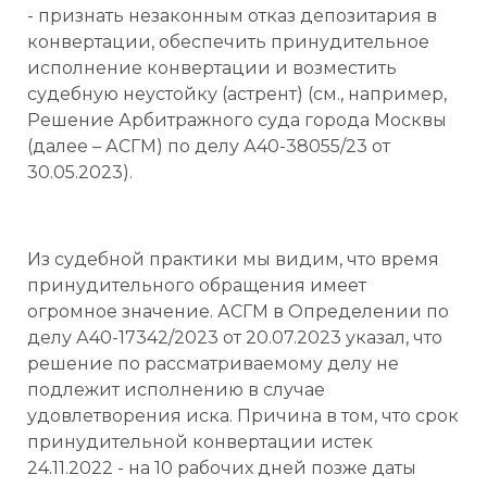
- признать незаконным отказ депозитария в
конвертации, обеспечить принудительное
исполнение конвертации и возместить
судебную неустойку (астрент) (см., например,
Решение Арбитражного суда города Москвы
(далее – АСГМ) по делу А40-38055/23 от
30.05.2023).
Из судебной практики мы видим, что время
принудительного обращения имеет
огромное значение. АСГМ в Определении по
делу А40-17342/2023 от 20.07.2023 указал, что
решение по рассматриваемому делу не
подлежит исполнению в случае
удовлетворения иска. Причина в том, что срок
принудительной конвертации истек
24.11.2022 - на 10 рабочих дней позже даты