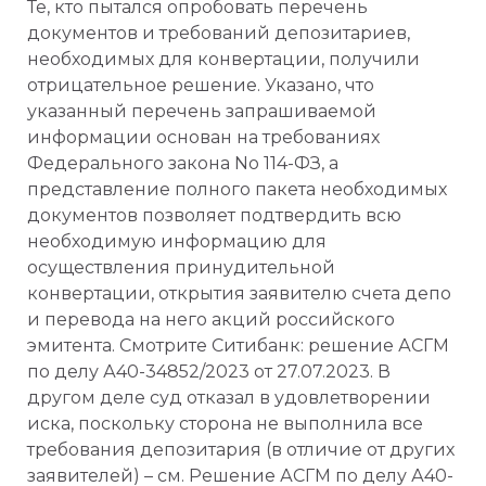
Те, кто пытался опробовать перечень
документов и требований депозитариев,
необходимых для конвертации, получили
отрицательное решение. Указано, что
указанный перечень запрашиваемой
информации основан на требованиях
Федерального закона No 114-ФЗ, а
представление полного пакета необходимых
документов позволяет подтвердить всю
необходимую информацию для
осуществления принудительной
конвертации, открытия заявителю счета депо
и перевода на него акций российского
эмитента. Смотрите Ситибанк: решение АСГМ
по делу А40-34852/2023 от 27.07.2023. В
другом деле суд отказал в удовлетворении
иска, поскольку сторона не выполнила все
требования депозитария (в отличие от других
заявителей) – см. Решение АСГМ по делу А40-