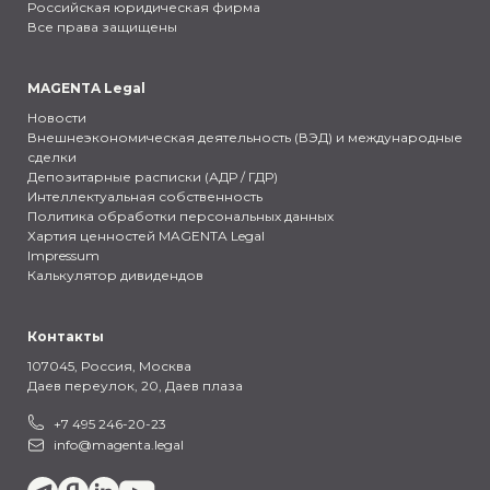
Российская юридическая фирма
Все права защищены
MAGENTA Legal
Новости
Внешнеэкономическая деятельность (ВЭД) и международные
сделки
Депозитарные расписки (АДР / ГДР)
Интеллектуальная собственность
Политика обработки персональных данных
Хартия ценностей MAGENTA Legal
Impressum
Калькулятор дивидендов
Контакты
107045, Россия,
Москва
Даев переулок, 20, Даев плаза
+7 495 246-20-23
info@magenta.legal