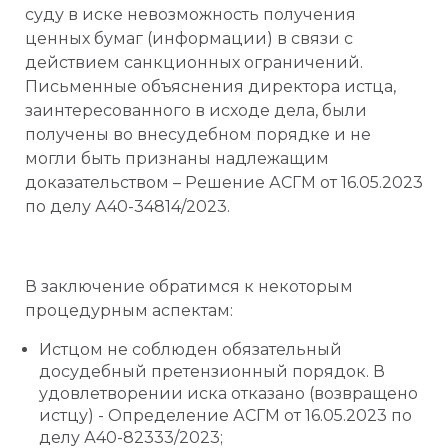
суду в иске невозможность получения
ценных бумаг (информации) в связи с
действием санкционных ограничений.
Письменные объяснения директора истца,
заинтересованного в исходе дела, были
получены во внесудебном порядке и не
могли быть признаны надлежащим
доказательством – Решение АСГМ от 16.05.2023
по делу А40-34814/2023.
В заключение обратимся к некоторым
процедурным аспектам:
Истцом не соблюден обязательный
досудебный претензионный порядок. В
удовлетворении иска отказано (возвращено
истцу) - Определение АСГМ от 16.05.2023 по
делу А40-82333/2023;