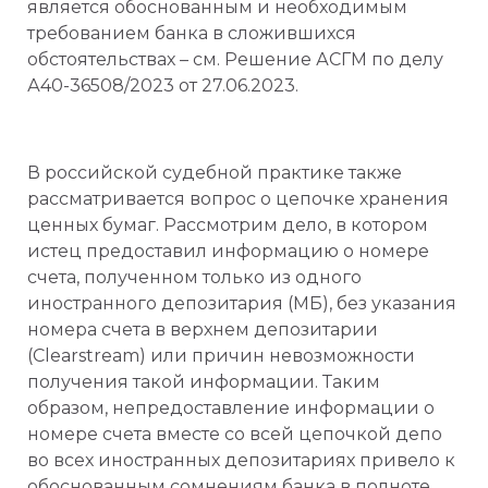
является обоснованным и необходимым
требованием банка в сложившихся
обстоятельствах – см. Решение АСГМ по делу
А40-36508/2023 от 27.06.2023.
В российской судебной практике также
рассматривается вопрос о цепочке хранения
ценных бумаг. Рассмотрим дело, в котором
истец предоставил информацию о номере
счета, полученном только из одного
иностранного депозитария (МБ), без указания
номера счета в верхнем депозитарии
(Clearstream) или причин невозможности
получения такой информации. Таким
образом, непредоставление информации о
номере счета вместе со всей цепочкой депо
во всех иностранных депозитариях привело к
обоснованным сомнениям банка в полноте