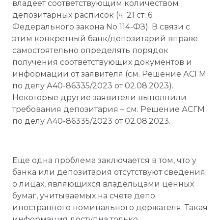
владеет соответствующим количеством
депозитарных расписок (ч. 21 ст. 6
Федерального закона No 114-ФЗ). В связи с
этим конкретный банк/депозитарий вправе
самостоятельно определять порядок
получения соответствующих документов и
информации от заявителя (см. Решение АСГМ
по делу А40-86335/2023 от 02.08.2023).
Некоторые другие заявители выполнили
требования депозитария – см. Решение АСГМ
по делу А40-86335/2023 от 02.08.2023.
Еще одна проблема заключается в том, что у
банка или депозитария отсутствуют сведения
о лицах, являющихся владельцами ценных
бумаг, учитываемых на счете депо
иностранного номинального держателя. Такая
информация доступна только