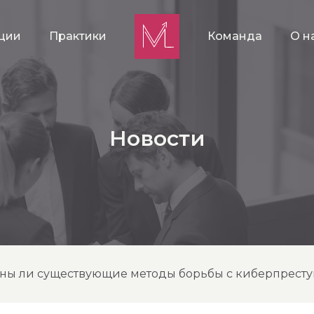
ции
Практики
Команда
О н
Новости