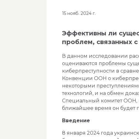
15 нояб. 2024 г.
Эффективны ли сущес
проблем, связанных с
В данном исследовании рас
оцениваются проблемы суще
киберпреступности в сравн
Конвенции ООН о киберпрес
некоторыми преступлениям
технологий, и на обмен док
Специальный комитет ООН, п
ближайшее время он будет 
Введение
8 января 2024 года украинс