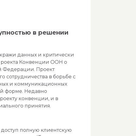
упностью в решении
 кражи данных и критически
проекта Конвенции ООН о
й Федерации. Проект
 сотрудничества в борьбе с
ных и коммуникационных
ой форме. Недавно
роекту конвенции, и в
иального принятия.
й доступ полную клиентскую