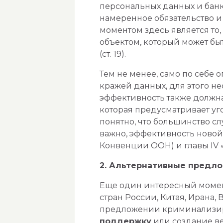
персональных данных и банк
намеренное обязательство и
моментом здесь является то
объектом, который может бы
(ст. 19).
Тем не менее, само по себе 
кражей данных, для этого н
эффективность также должна
которая предусматривает уг
понятно, что большинство сл
важно, эффективность новой 
Конвенции ООН) и главы IV
2. Альтернативные предл
Еще один интересный момент
стран России, Китая, Ирана,
предложении криминализир
поддержку
или создание ве